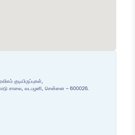
விஎம் குடியிருப்புகள்,
ற்காடு சாலை, வடபழனி, சென்னை – 600026.