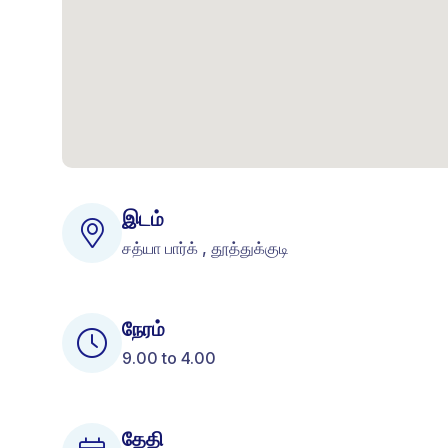
இடம்
சத்யா பார்க் , தூத்துக்குடி
நேரம்
9.00 to 4.00
தேதி